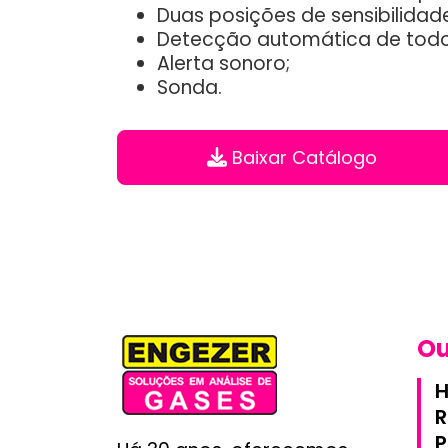
Duas posições de sensibilidad
Detecção automática de todos 
Alerta sonoro;
Sonda.
Baixar Catálogo
Ou
R
P