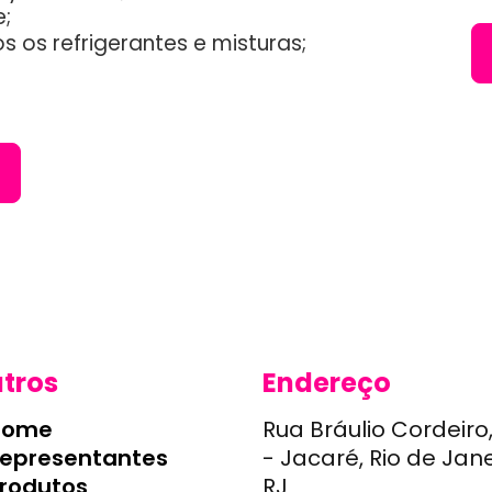
e;
os refrigerantes e misturas;
tros
Endereço
Home
Rua Bráulio Cordeiro
epresentantes
- Jacaré, Rio de Jan
rodutos
RJ