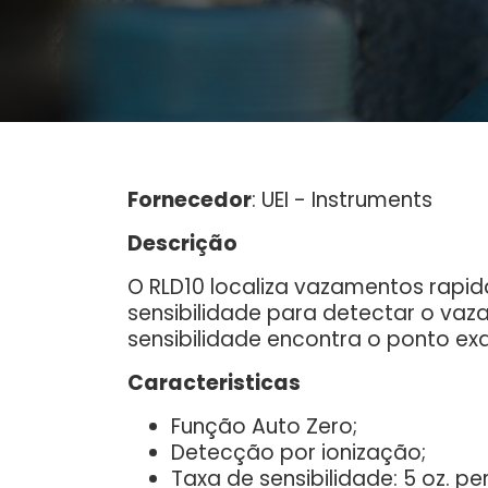
Fornecedor
: UEI - Instruments
Descrição
O RLD10 localiza vazamentos rapi
sensibilidade para detectar o va
sensibilidade encontra o ponto exa
Caracteristicas
Função Auto Zero;
Detecção por ionização;
Taxa de sensibilidade: 5 oz. pe