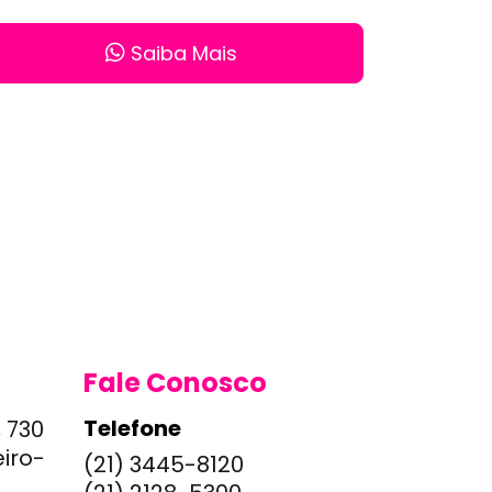
Saiba Mais
Fale Conosco
Telefone
, 730
eiro-
(21) 3445-8120