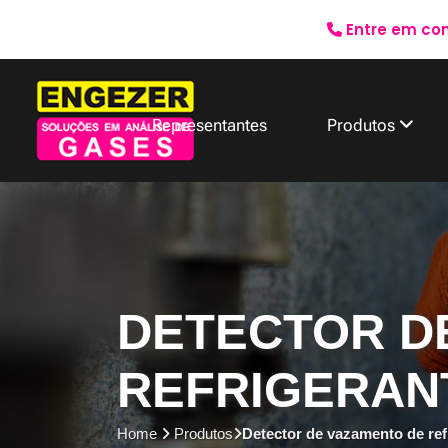
Entre em co
Representantes
Produtos
DETECTOR D
REFRIGERAN
Home
Produtos
Detector de vazamento de re