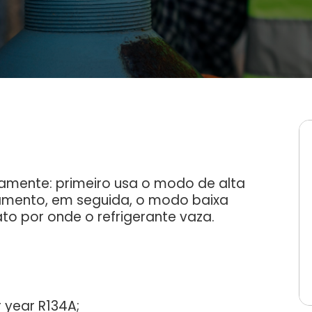
damente: primeiro usa o modo de alta
zamento, em seguida, o modo baixa
to por onde o refrigerante vaza.
r year R134A;