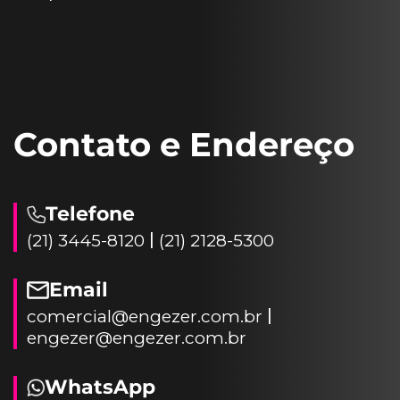
Contato e Endereço
Telefone
|
(21) 3445-8120
(21) 2128-5300
Email
|
comercial@engezer.com.br
engezer@engezer.com.br
WhatsApp