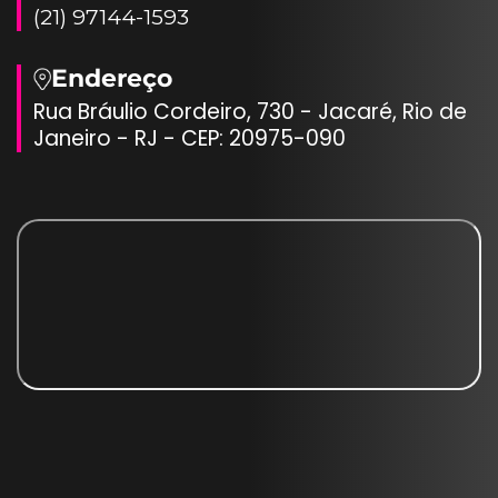
(21) 97144-1593
Endereço
Rua Bráulio Cordeiro, 730 - Jacaré, Rio de
Janeiro - RJ - CEP: 20975-090