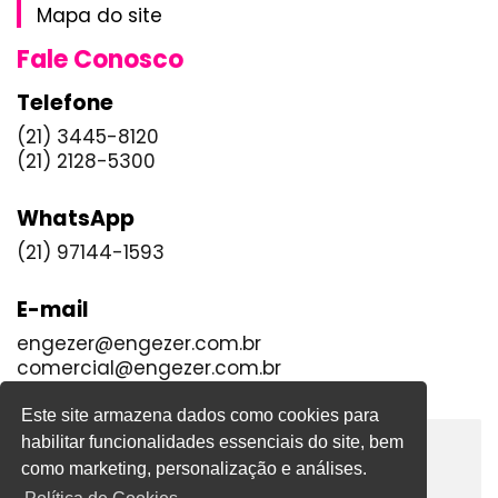
Mapa do site
Fale Conosco
Telefone
(21) 3445-8120
(21) 2128-5300
WhatsApp
(21) 97144-1593
E-mail
engezer@engezer.com.br
comercial@engezer.com.br
Este site armazena dados como cookies para
habilitar funcionalidades essenciais do site, bem
como marketing, personalização e análises.
www.focuspublicidade.com.br
© Desenvolvido pela
.